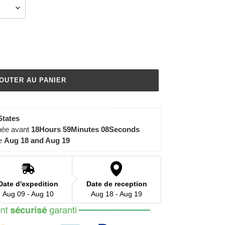
OUTER AU PANIER
States
uée avant 
18Hours 59Minutes 08Seconds
e 
Aug 18 and Aug 19
Date d'expedition
Date de reception
Aug 09 - Aug 10
Aug 18 - Aug 19